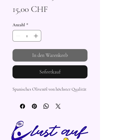
Preis
15,00 CHF
Anzahl
*
In den Warenkorb
Sofortkauf
Spanisches Olivenöl von höchster Qualität