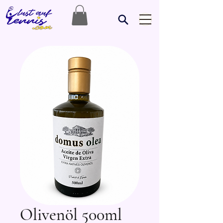
Olivenöl 500ml