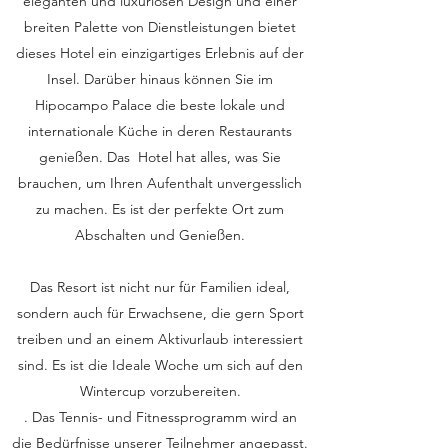
eleganten und luxuriösen Design und einer
breiten Palette von Dienstleistungen bietet
dieses Hotel ein einzigartiges Erlebnis auf der
Insel. Darüber hinaus können Sie im
Hipocampo Palace die beste lokale und
internationale Küche in deren Restaurants
genießen. Das Hotel hat alles, was Sie
brauchen, um Ihren Aufenthalt unvergesslich
zu machen. Es ist der perfekte Ort zum
Abschalten und Genießen.
Das Resort ist nicht nur für Familien ideal,
sondern auch für Erwachsene, die gern Sport
treiben und an einem Aktivurlaub interessiert
sind. Es ist die Ideale Woche um sich auf den
Wintercup vorzubereiten.
. Das Tennis- und Fitnessprogramm wird an
die Bedürfnisse unserer Teilnehmer angepasst.