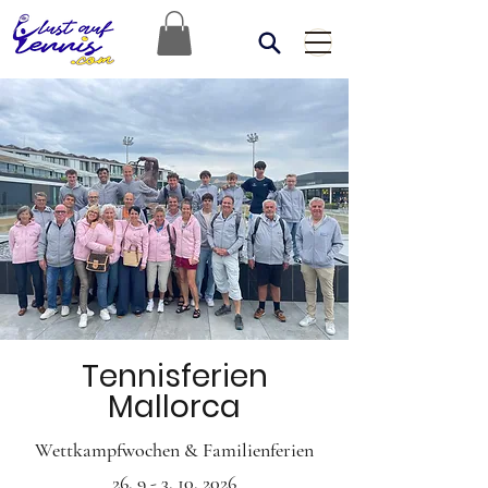
Tennisferien
Mallorca
Wettkampfwochen & Familienferien
26. 9 - 3. 10. 2026