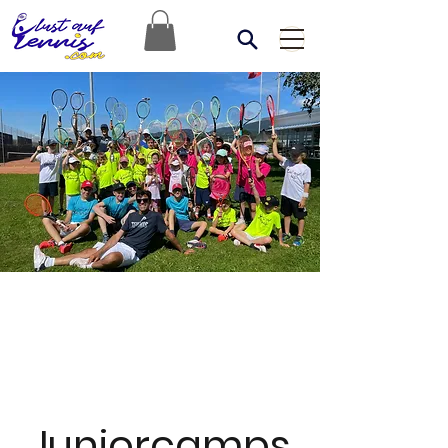
Juniorcamps