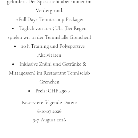
gefördert. Der Spass steht aber immer im
Vordergrund.
«Full Day» Tenniscamp Package:
Täglich von 10-15 Uhr (Bei Regen
spielen wir in der Tennishalle Grenchen)
20 h Training und Polysportive
Aktivitäten
Inklusive Znüni und Getränke &
Mittagessen) im Restaurant Tennisclub
Grenchen
Preis: CHF 450 .-
Reserviere folgende Daten:
6-10.07 2026
3-7. August 2026