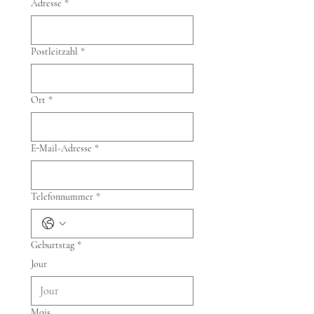
Adresse
*
Postleitzahl
*
Ort
*
E-Mail-Adresse
*
Telefonnummer
*
Geburtstag
*
Jour
Mois