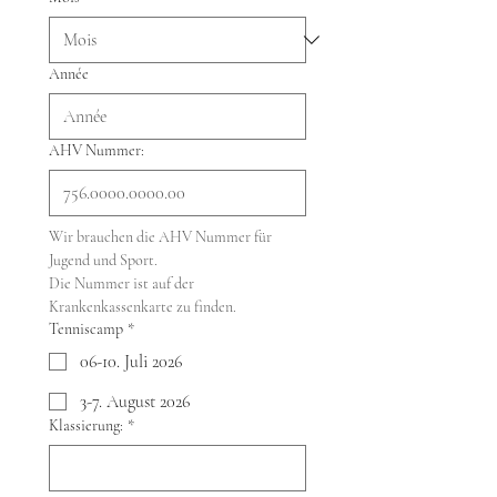
Année
AHV Nummer:
Wir brauchen die AHV Nummer für 
Jugend und Sport.
Die Nummer ist auf der 
Krankenkassenkarte zu finden.
Tenniscamp
*
06-10. Juli 2026
3-7. August 2026
Klassierung:
*